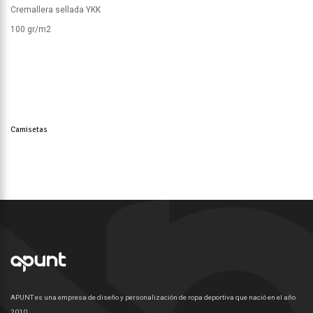
Cremallera sellada YKK
100 gr/m2
Camisetas
APUNT es una empresa de diseño y personalización de ropa deportiva que nació en el año
2010.