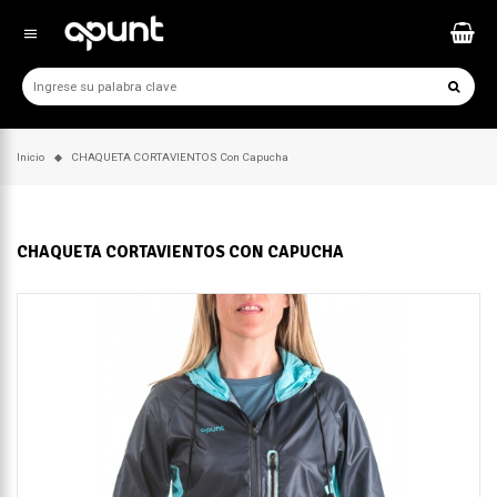
menu
Inicio
CHAQUETA CORTAVIENTOS Con Capucha
CHAQUETA CORTAVIENTOS CON CAPUCHA