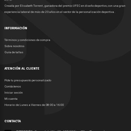
Creada por Elisabeth Torrent , ganadora del premio UFEC en diseño deportivo, con una gran
experiencia laboral de más de 20 años en el sector de la personalización deportiva .
INFORMACIÓN
Términos y condiciones de compra
Sobre nosotros
Guía de tallas
ATENCIÓN AL CLIENTE
Píde tu presupuesto personalizado
Contáctenos
Iniciar sesión
Mi cuenta
Horario: de Lunes a Viernes de 08:00 a 16:00
CONTACTA