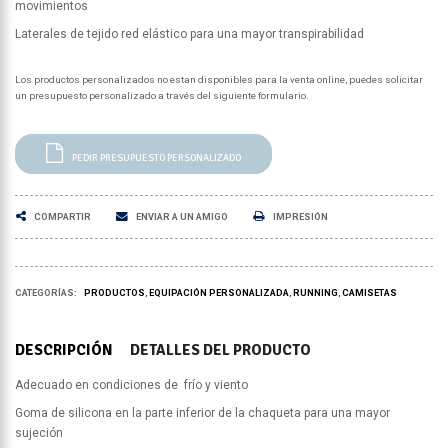
movimientos
Laterales de tejido red elástico para una mayor transpirabilidad
Los productos personalizados no estan disponibles para la venta online, puedes solicitar
un presupuesto personalizado a través del siguiente formulario.
PEDIR PRESUPUESTO PERSONALIZADO
COMPARTIR
ENVIAR A UN AMIGO
IMPRESIÓN
CATEGORÍAS:
PRODUCTOS
EQUIPACIÓN PERSONALIZADA
RUNNING
CAMISETAS
DESCRIPCIÓN
DETALLES DEL PRODUCTO
Adecuado en condiciones de frío y viento
Goma de silicona en la parte inferior de la chaqueta para una mayor
sujeción