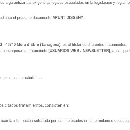
s a garantizar las exigencias legales estipuladas en la legislación y reglam
ediante el presente documento
APUNT DISSENY .
13 - 43740 Móra d’Ebre (Tarragona),
es el titular de diferentes tratamientos.
 se incorporan al tratamiento
[USUARIOS WEB / NEWSLETTER]
, a los que 
o principal característica:
los citados tratamientos, consisten en:
frecer la información solicitada por los interesados en el formulario o cuestio