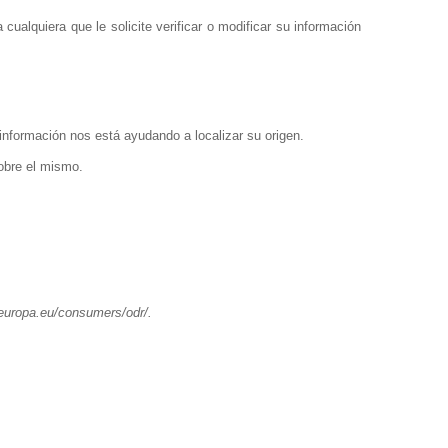
cualquiera que le solicite verificar o modificar su información
a información nos está ayudando a localizar su origen.
obre el mismo.
.europa.eu/consumers/odr/
.