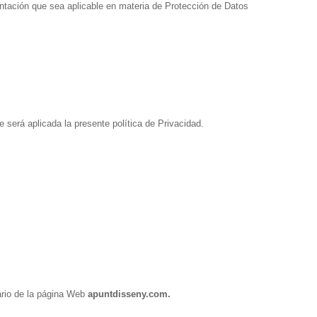
entación que sea aplicable en materia de Protección de Datos
le será aplicada la presente política de Privacidad.
nario de la página Web
apuntdisseny.com.