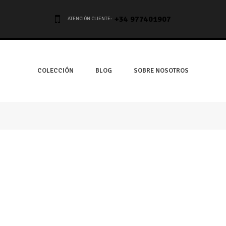
+34 977401907
ATENCIÓN CLIENTE:
COLECCIÓN
BLOG
SOBRE NOSOTROS