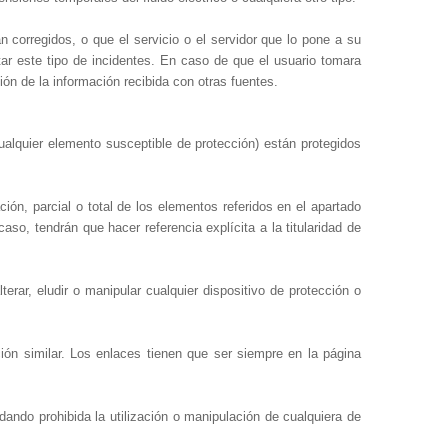
n corregidos, o que el servicio o el servidor que lo pone a su
ar este tipo de incidentes. En caso de que el usuario tomara
ón de la información recibida con otras fuentes.
ualquier elemento susceptible de protección) están protegidos
ción, parcial o total de los elementos referidos en el apartado
aso, tendrán que hacer referencia explícita a la titularidad de
terar, eludir o manipular cualquier dispositivo de protección o
ción similar. Los enlaces tienen que ser siempre en la página
dando prohibida la utilización o manipulación de cualquiera de