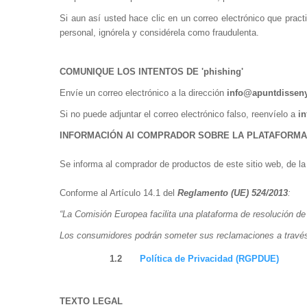
Si aun así usted hace clic en un correo electrónico que practi
personal, ignórela y considérela como fraudulenta.
COMUNIQUE LOS INTENTOS DE 'phishing'
Envíe un correo electrónico a la dirección
info@apuntdissen
Si no puede adjuntar el correo electrónico falso, reenvíelo a
i
INFORMACIÓN Al COMPRADOR SOBRE LA PLATAFORMA
Se informa al comprador de productos de este sitio web, de la 
Conforme al Artículo 14.1 del
Reglamento (UE) 524/2013
:
“La Comisión Europea facilita una plataforma de resolución de 
Los consumidores podrán someter sus reclamaciones a través de
1.2
Política de Privacidad (RGPDUE)
TEXTO LEGAL