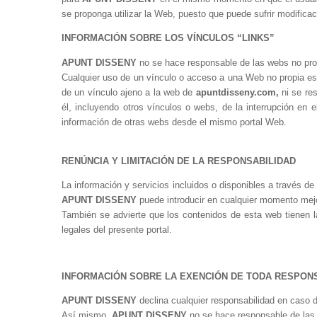
se proponga utilizar la Web, puesto que puede sufrir modifica
INFORMACIÓN SOBRE LOS VÍNCULOS “LINKS”
APUNT DISSENY
no se hace responsable de las webs no pro
Cualquier uso de un vínculo o acceso a una Web no propia es 
de un vínculo ajeno a la web de
apuntdisseny.com,
ni se re
él, incluyendo otros vínculos o webs, de la interrupción en e
información de otras webs desde el mismo portal Web.
RENÚNCIA Y LIMITACIÓN DE LA RESPONSABILIDAD
La información y servicios incluidos o disponibles a través de
APUNT DISSENY
puede introducir en cualquier momento mejo
También se advierte que los contenidos de esta web tienen la f
legales del presente portal.
INFORMACIÓN SOBRE LA EXENCIÓN DE TODA RESPONS
APUNT DISSENY
declina cualquier responsabilidad en caso d
Así mismo,
APUNT DISSENY
no se hace responsable de las c