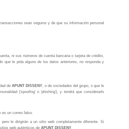
transacciones sean seguros y de que su información personal
cuenta, ni sus números de cuenta bancaria o tarjeta de crédito,
ado que le pida alguno de los datos anteriores, no responda y
iedad de
APUNT DISSENY
, o de sociedades del grupo, o que le
onalidad ('spoofing' o 'phishing'), y tendrá que considerarlo
 es un correo falso.
 pero le dirigirán a un sitio web completamente diferente. Si
 sitios web auténticos de
APUNT DISSENY
.