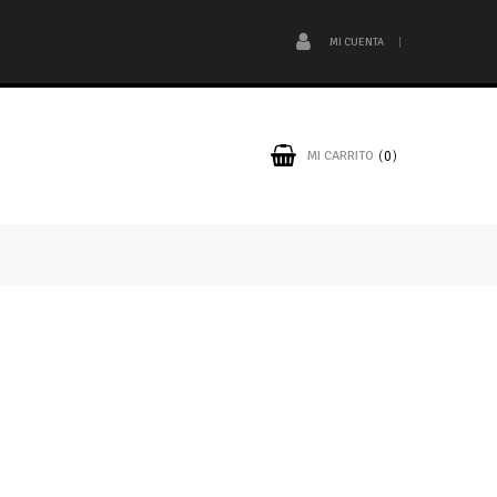
MI CUENTA
MI CARRITO
0