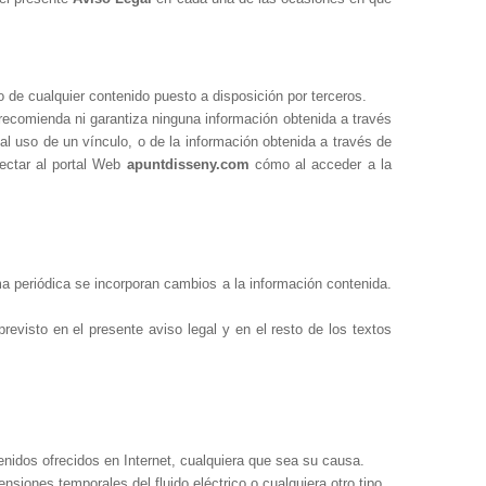
 o de cualquier contenido puesto a disposición por terceros.
recomienda ni garantiza ninguna información obtenida a través
al uso de un vínculo, o de la información obtenida a través de
nectar al portal Web
apuntdisseny.com
cómo al acceder a la
rma periódica se incorporan cambios a la información contenida.
previsto en el presente aviso legal y en el resto de los textos
enidos ofrecidos en Internet, cualquiera que sea su causa.
iones temporales del fluido eléctrico o cualquiera otro tipo.