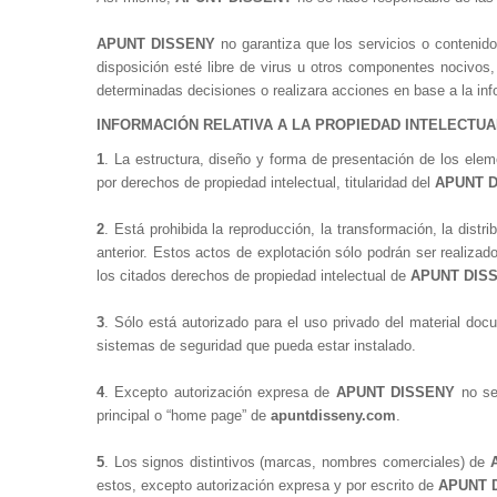
APUNT DISSENY
no garantiza que los servicios o contenido
disposición esté libre de virus u otros componentes nocivos,
determinadas decisiones o realizara acciones en base a la inf
INFORMACIÓN RELATIVA A LA PROPIEDAD INTELECTUA
1
. La estructura, diseño y forma de presentación de los elem
por derechos de propiedad intelectual, titularidad del
APUNT D
2
. Está prohibida la reproducción, la transformación, la distr
anterior. Estos actos de explotación sólo podrán ser realizad
los citados derechos de propiedad intelectual de
APUNT DISS
3
. Sólo está autorizado para el uso privado del material do
sistemas de seguridad que pueda estar instalado.
4
. Excepto autorización expresa de
APUNT DISSENY
no se
principal o “home page” de
apuntdisseny.com
.
5
. Los signos distintivos (marcas, nombres comerciales) de
estos, excepto autorización expresa y por escrito de
APUNT 