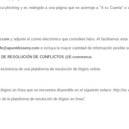
ca phishing y es redirigido a una página que se asemeje a "A su Cuenta" o a 
y.com
y adjunte el correo electrónico que considere falso. Al facilitarnos est
nfo@apuntdisseny.com
e incluya la mayor cantidad de información posible s
 DE RESOLUCIÓN DE CONFLICTOS @E-commerce.
existencia de una plataforma de resolución de litigios online.
litigios en línea que se encuentra disponible en el siguiente enlace:
http://ec
 la plataforma de resolución de litigios en línea”.