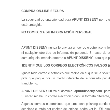
COMPRA ON-LINE SEGURA
La seguridad es una prioridad para
APUNT DISSENY
por lo 
esté protegida.
NO COMPARTA SU INFORMACIÓN PERSONAL
APUNT DISSENY
nunca le enviará un correo electrónico ni le
ni cualquier otro tipo de información personal. En caso de q
comuníquelo inmediatamente a
APUNT DISSENY
, para que p
IDENTIFIQUE LOS CORREOS ELECTRÓNICOS FALSOS (inten
Ignore todo correo electrónico que reciba en el que se le soli
pida que pague por un medio diferente del autorizado por
fraudulento.
APUNT DISSENY
utiliza el dominio "
apuntdisseny.com
” par
Si usted recibe un correo electrónico con un formato diferent
Algunos correos electrónicos que practican phishing contiene
desplaza el ratón por encima del enlace, podrá ver la URL aso