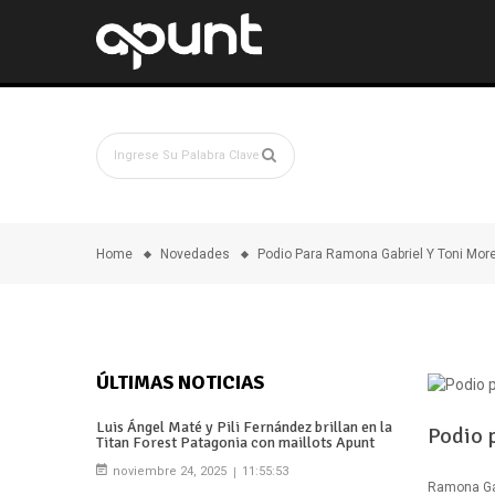
Home
Novedades
Podio Para Ramona Gabriel Y Toni Mo
ÚLTIMAS NOTICIAS
Luis Ángel Maté y Pili Fernández brillan en la
Podio 
Titan Forest Patagonia con maillots Apunt
noviembre 24, 2025
11:55:53
Ramona Gab