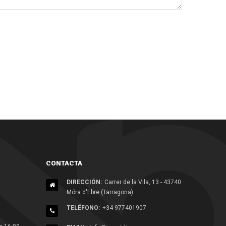
CONTACTA
DIRECCIÓN:
Carrer de la Vila, 13 - 43740
Móra d'Ebre (Tarragona)
TELÉFONO:
+34 977401907