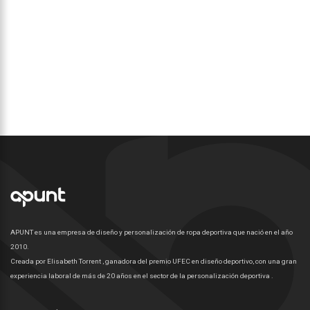
APUNT es una empresa de diseño y personalización de ropa deportiva que nació en el año
2010.
Creada por Elisabeth Torrent , ganadora del premio UFEC en diseño deportivo, con una gran
experiencia laboral de más de 20 años en el sector de la personalización deportiva .