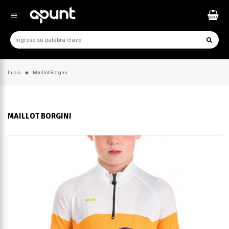
menu
Inicio
Maillot Borgini
MAILLOT BORGINI