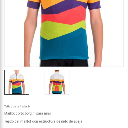
Tallas de la 4 a la 14
Maillot corto borgini para niño
Tejido del maillot con estructura de nido de abeja