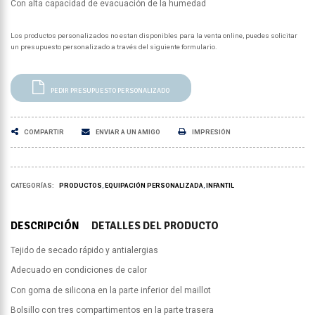
Con alta capacidad de evacuación de la humedad
Los productos personalizados no estan disponibles para la venta online, puedes solicitar
un presupuesto personalizado a través del siguiente formulario.
PEDIR PRESUPUESTO PERSONALIZADO
COMPARTIR
ENVIAR A UN AMIGO
IMPRESIÓN
CATEGORÍAS:
PRODUCTOS
EQUIPACIÓN PERSONALIZADA
INFANTIL
DESCRIPCIÓN
DETALLES DEL PRODUCTO
Tejido de secado rápido y antialergias
Adecuado en condiciones de calor
Con goma de silicona en la parte inferior del maillot
Bolsillo con tres compartimentos en la parte trasera