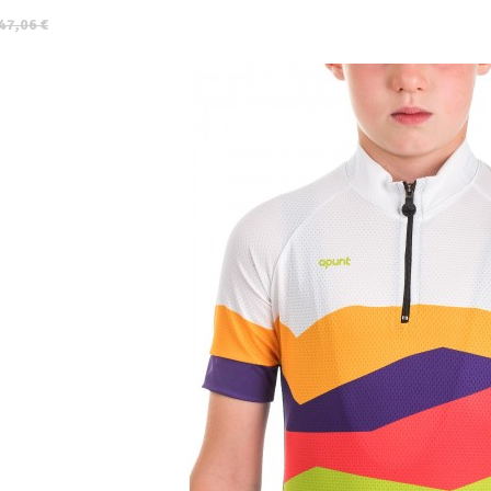
47,06 €