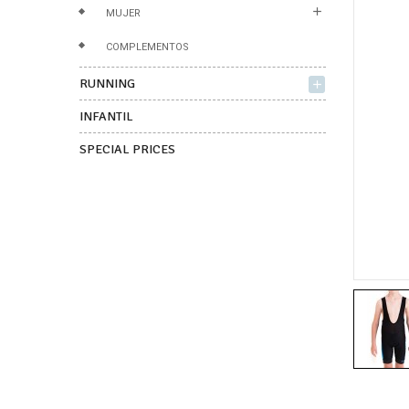
add
MUJER
COMPLEMENTOS
RUNNING
add
INFANTIL
SPECIAL PRICES