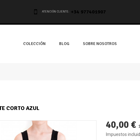
+34 977401907
ATENCIÓN CLIENTE:
COLECCIÓN
BLOG
SOBRE NOSOTROS
TE CORTO AZUL
40,00 €
Impuestos inclui