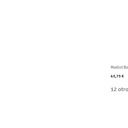
Maillot Bo
43,75 €
12 otr