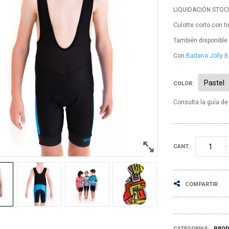
LIQUIDACIÓN STOC
Culotte corto con ti
También disponible 
Con
Badana Jolly B
COLOR:
Consulta la
guía de 
CANT.:
COMPARTIR
PRO
CATEGORÍAS: