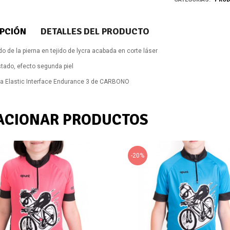
IPCIÓN
DETALLES DEL PRODUCTO
o de la pierna en tejido de lycra acabada en corte láser
stado, efecto segunda piel
a Elastic Interface Endurance 3 de CARBONO
ACIONAR PRODUCTOS
-20%