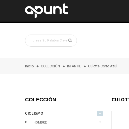
Inicio
COLECCIÓN
INFANTIL
Culotte Corto Azul
CULOT
COLECCIÓN
CICLISMO
remove
add
HOMBRE