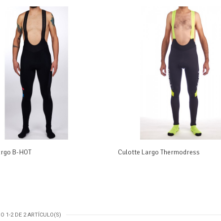
argo B-HOT
Culotte Largo Thermodress
 1-2 DE 2 ARTÍCULO(S)