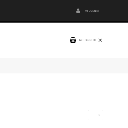
MI CUENTA
MI CARRITO
0
