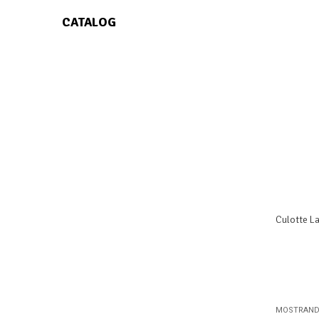
CATALOG
Culotte L
MOSTRANDO