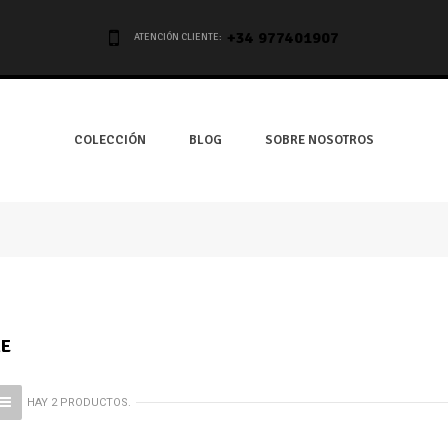
+34 977401907
ATENCIÓN CLIENTE:
COLECCIÓN
BLOG
SOBRE NOSOTROS
E
HAY 2 PRODUCTOS.